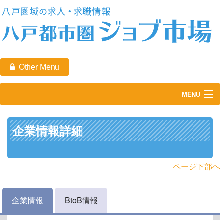
Other Menu
MENU
TOP
企業情報詳細
求職者の方
企業の方
ページ下部へ
八戸都市圏ジョブ市場について
企業情報
BtoB情報
お問い合わせ