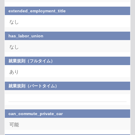
extended_employment_title
なし
has_labor_union
なし
就業規則（フルタイム）
あり
就業規則（パートタイム）
can_commute_private_car
可能