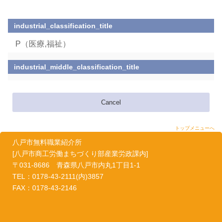
industrial_classification_title
P（医療,福祉）
industrial_middle_classification_title
Cancel
トップメニューへ
八戸市無料職業紹介所
[八戸市商工労働まちづくり部産業労政課内]
〒031-8686 青森県八戸市内丸1丁目1-1
TEL：0178-43-2111(内)3857
FAX：0178-43-2146