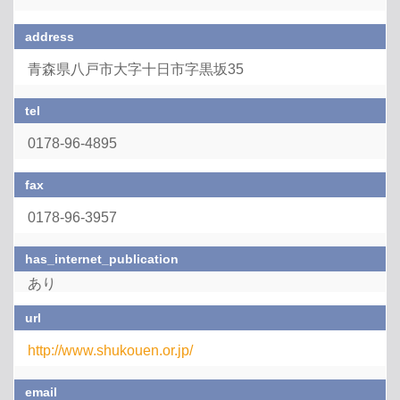
address
青森県八戸市大字十日市字黒坂35
tel
0178-96-4895
fax
0178-96-3957
has_internet_publication
あり
url
http://www.shukouen.or.jp/
email