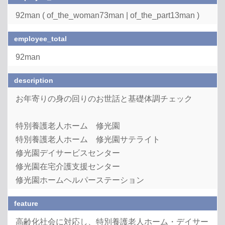
92man ( of_the_woman73man | of_the_part13man )
employee_total
92man
description
お年寄りの身の回りのお世話と基礎体調チェック
特別養護老人ホーム 修光園
特別養護老人ホーム 修光園サテライト
修光園デイサービスセンター
修光園在宅介護支援センター
修光園ホームヘルパーステーション
feature
高齢化社会に対応し、特別養護老人ホーム・デイサー