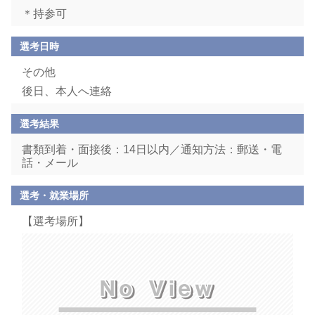
＊持参可
選考日時
その他
後日、本人へ連絡
選考結果
書類到着・面接後：14日以内／通知方法：郵送・電
話・メール
選考・就業場所
【選考場所】