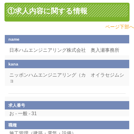
①求人内容に関する情報
ページ下部へ
name
日本ハムエンジニアリング株式会社 奥入瀬事務所
kana
ニッポンハムエンジニアリング（カ オイラセジムシ
ョ
求人番号
お - 一般 - 31
職種
施工管理（建築・電気・設備）