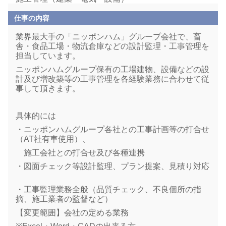
仕事の内容
業界最大手の「ニッポンハム」グループ会社で、畜
舎・食品工場・物流倉庫などの設計監理・工事管理を
担当しています。
ニッポンハムグループ保有の工場建物、設備などの設
計及び増改築等の工事管理を各経験業務に合わせて従
事して頂きます。
具体的には
・ニッポンハムグループ各社との工事計画等の打合せ
（AT社有車使用）、
施工会社との打合せ及び各種連携
・図面チェック等設計監理、プラン提案、見積り対応
・工事監理業務全般（品質チェック、不良個所の指
摘、施工業者の監督など）
【変更範囲】会社の定める業務