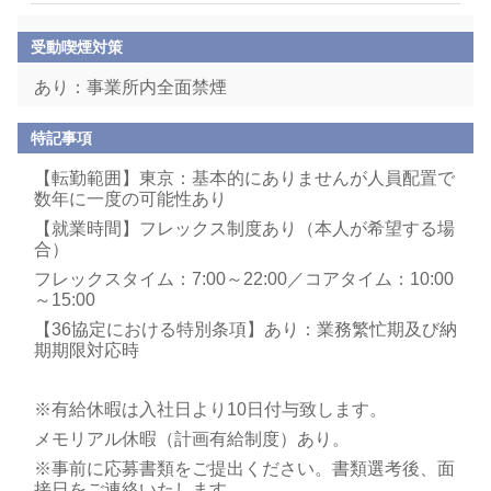
受動喫煙対策
あり：事業所内全面禁煙
特記事項
【転勤範囲】東京：基本的にありませんが人員配置で
数年に一度の可能性あり
【就業時間】フレックス制度あり（本人が希望する場
合）
フレックスタイム：7:00～22:00／コアタイム：10:00
～15:00
【36協定における特別条項】あり：業務繁忙期及び納
期期限対応時
※有給休暇は入社日より10日付与致します。
メモリアル休暇（計画有給制度）あり。
※事前に応募書類をご提出ください。書類選考後、面
接日をご連絡いたします。