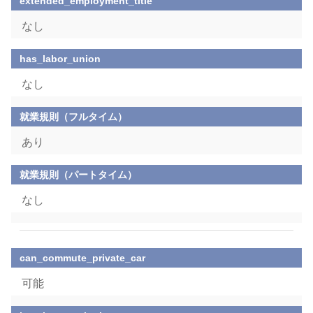
extended_employment_title
なし
has_labor_union
なし
就業規則（フルタイム）
あり
就業規則（パートタイム）
なし
can_commute_private_car
可能