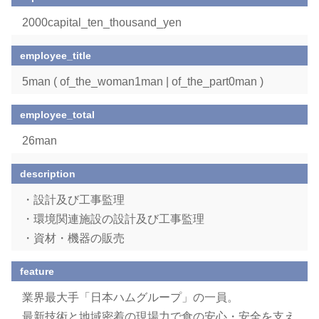
2000capital_ten_thousand_yen
employee_title
5man ( of_the_woman1man | of_the_part0man )
employee_total
26man
description
・設計及び工事監理
・環境関連施設の設計及び工事監理
・資材・機器の販売
feature
業界最大手「日本ハムグループ」の一員。
最新技術と地域密着の現場力で食の安心・安全を支え