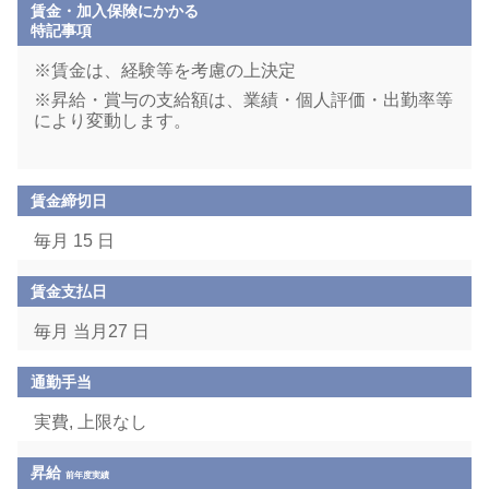
賃金・加入保険にかかる
特記事項
※賃金は、経験等を考慮の上決定
※昇給・賞与の支給額は、業績・個人評価・出勤率等
により変動します。
賃金締切日
毎月 15 日
賃金支払日
毎月 当月27 日
通勤手当
実費, 上限なし
昇給
前年度実績