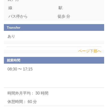
線
駅
バス停から
徒歩 分
Transfer
あり
ページ下部へ
就業時間
08:30 〜 17:15
時間外月平均： 30 時間
休憩時間： 60 分