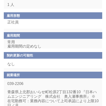
1 人
雇用形態
正社員
雇用期間
常用
雇用期間の定めなし
契約更新の可能性
なし
就業場所
039-2206
青森県上北郡おいらせ町松原2丁目132番10 『日本ハ
ムエンジニアリング 株式会社 奥入瀬事務所』 ※
在宅勤務可：業務内容について上司承認により上限10
日／月