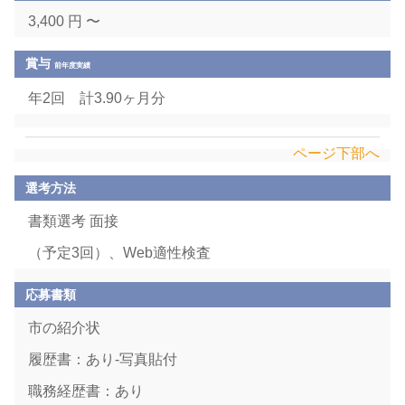
3,400 円 〜
賞与
前年度実績
年2回 計3.90ヶ月分
ページ下部へ
選考方法
書類選考 面接
（予定3回）、Web適性検査
応募書類
市の紹介状
履歴書：あり-写真貼付
職務経歴書：あり